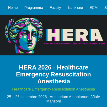
HERA 2026 - Healthcare Emergency Resuscitation An
Home
Programma
Faculty
Iscrizione
ECM
S
HERA 2026 - Healthcare
Emergency Resuscitation
Anesthesia
Healthcare Emergency Resuscitation Anesthesia
25 – 26 settembre 2026
· Auditorium Antonianum, Viale
Manzoni