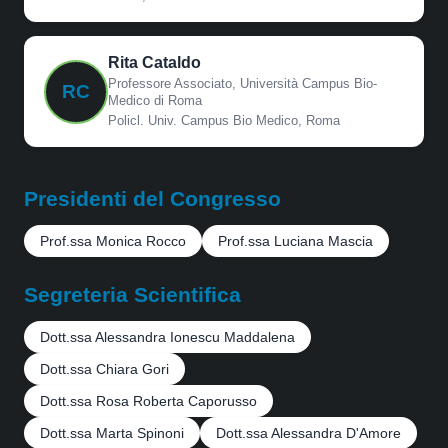
Rita Cataldo
Professore Associato, Università Campus Bio-
RC
Medico di Roma
Policl. Univ. Campus Bio Medico, Roma
Presidenti del Congresso
Prof.ssa Monica Rocco
Prof.ssa Luciana Mascia
Segreteria Scientifica
Dott.ssa Alessandra Ionescu Maddalena
Dott.ssa Chiara Gori
Dott.ssa Rosa Roberta Caporusso
Dott.ssa Marta Spinoni
Dott.ssa Alessandra D'Amore